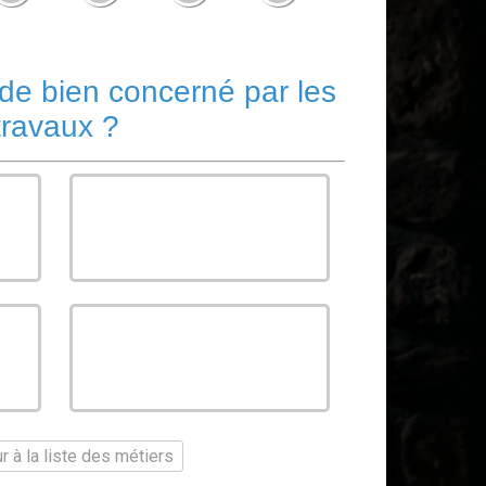
 de bien concerné par les
travaux ?
Appartement
Autre
 à la liste des métiers