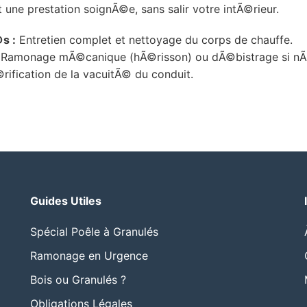
t une prestation soignÃ©e, sans salir votre intÃ©rieur.
s :
Entretien complet et nettoyage du corps de chauffe.
Ramonage mÃ©canique (hÃ©risson) ou dÃ©bistrage si nÃ
ification de la vacuitÃ© du conduit.
Guides Utiles
Spécial Poêle à Granulés
Ramonage en Urgence
Bois ou Granulés ?
Obligations Légales