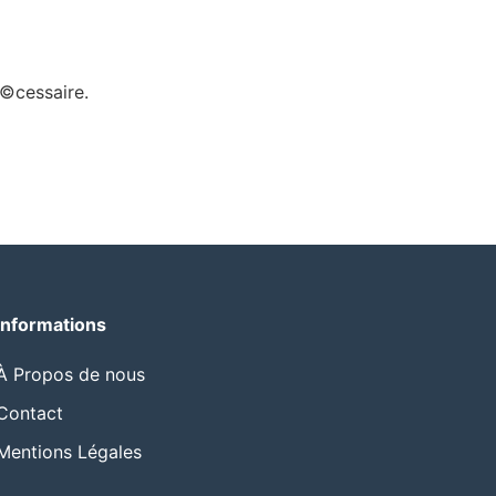
©cessaire.
Informations
À Propos de nous
Contact
Mentions Légales