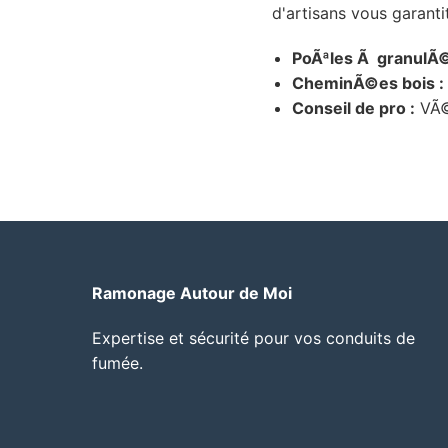
d'artisans vous garanti
PoÃªles Ã granulÃ©
CheminÃ©es bois :
Conseil de pro :
VÃ©r
Ramonage Autour de Moi
Expertise et sécurité pour vos conduits de
fumée.