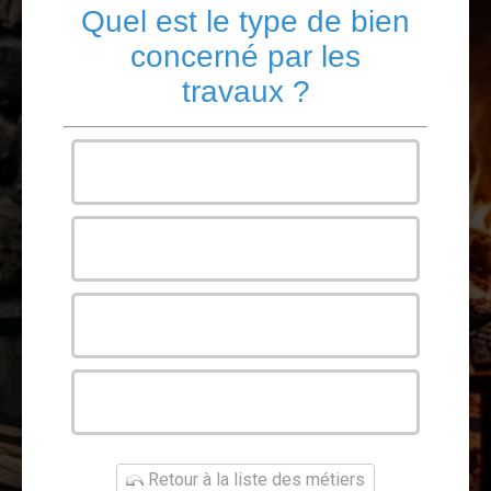
Quel est le type de bien
concerné par les
travaux ?
Maison
Appartement
Bureau
Autre
Retour à la liste des métiers