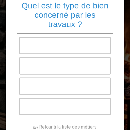
Quel est le type de bien
concerné par les
travaux ?
Maison
Appartement
Bureau
Autre
Retour à la liste des métiers