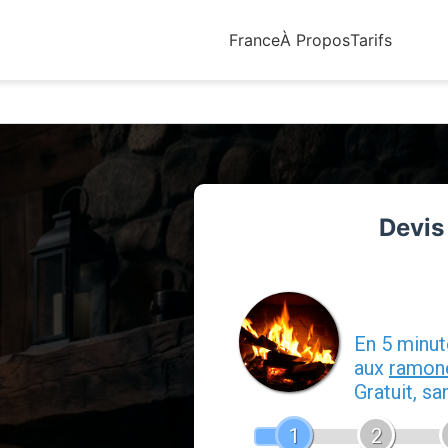
France
À Propos
Tarifs
Devis
Devis
En 5 minu
aux
ramon
Gratuit, s
1
2