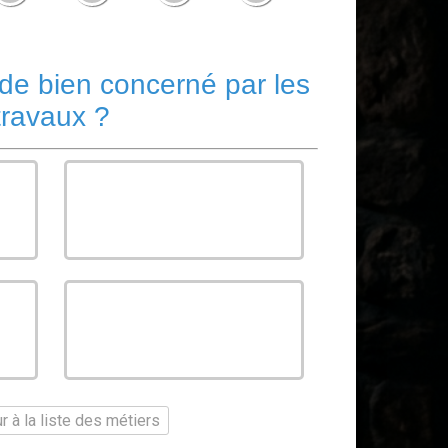
 de bien concerné par les
travaux ?
Appartement
Autre
 à la liste des métiers