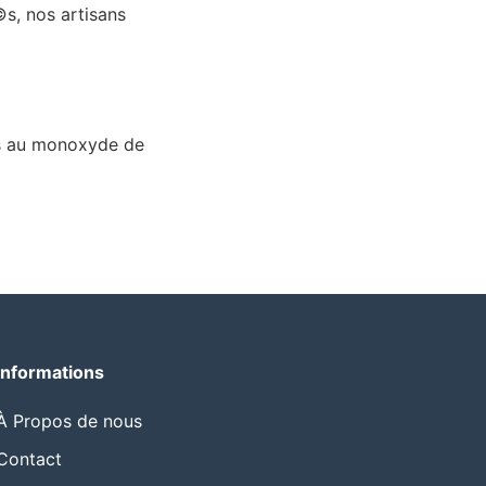
s, nos artisans
ns au monoxyde de
Informations
À Propos de nous
Contact