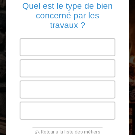
Quel est le type de bien
concerné par les
travaux ?
Maison
Appartement
Bureau
Autre
Retour à la liste des métiers