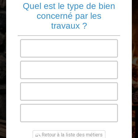
Quel est le type de bien
concerné par les
travaux ?
Maison
Appartement
Bureau
Autre
Retour à la liste des métiers