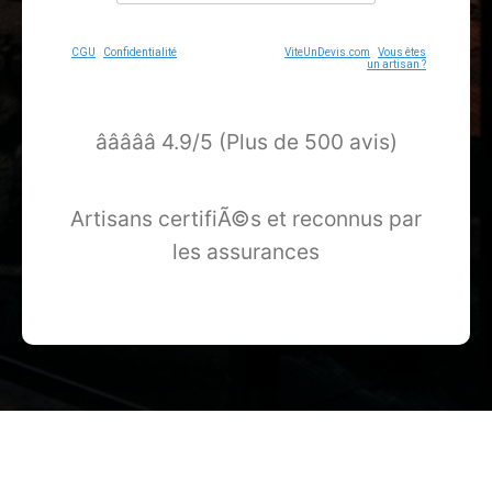
CGU
-
Confidentialité
- Service proposé par
ViteUnDevis.com
-
Vous êtes
un artisan ?
â­â­â­â­â­ 4.9/5 (Plus de 500 avis)
Artisans certifiÃ©s et reconnus par
les assurances