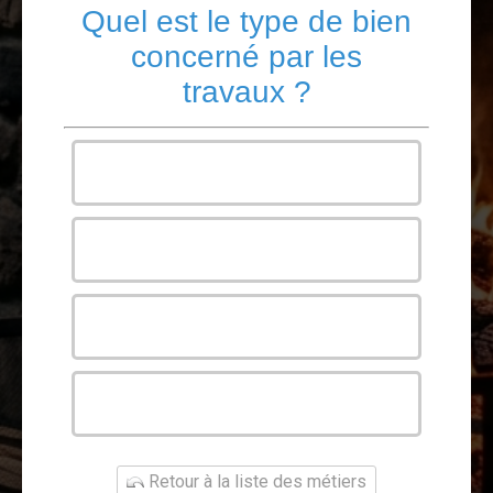
Quel est le type de bien
concerné par les
travaux ?
Maison
Appartement
Bureau
Autre
Retour à la liste des métiers